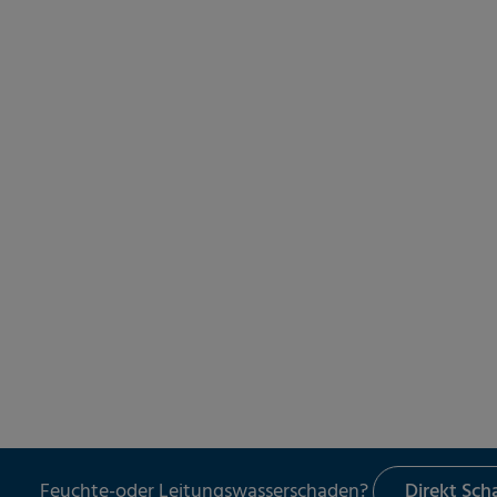
Feuchte-oder Leitungswasserschaden?
Direkt Sc