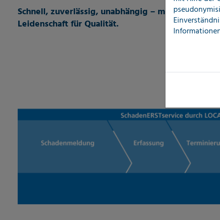
pseudonymisi
Schnell, zuverlässig, unabhängig – mit modernste
Einverständni
Leidenschaft für Qualität.
Informationen