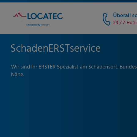
Überall sc
24 / 7-Hotl
SchadenERSTservice
Wir sind Ihr ERSTER Spezialist am Schadensort. Bundesw
Nähe.