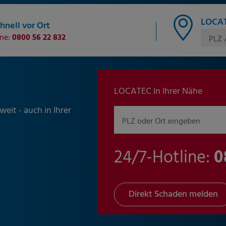
LOCAT
hnell vor Ort
ine:
0800 56 22 832
PLZ 
LOCATEC In Ihrer Nähe
eit - auch in Ihrer
PLZ oder Ort eingeben
24/7-Hotline:
0
Direkt Schaden melden