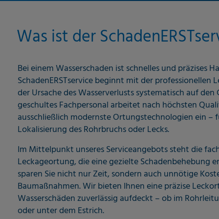
Was ist der SchadenERSTser
Bei einem Wasserschaden ist schnelles und präzises H
SchadenERSTservice beginnt mit der professionellen L
der Ursache des Wasserverlusts systematisch auf den 
geschultes Fachpersonal arbeitet nach höchsten Quali
ausschließlich modernste Ortungstechnologien ein – 
Lokalisierung des Rohrbruchs oder Lecks.
Im Mittelpunkt unseres Serviceangebots steht die fa
Leckageortung, die eine gezielte Schadenbehebung er
sparen Sie nicht nur Zeit, sondern auch unnötige Kost
Baumaßnahmen. Wir bieten Ihnen eine präzise Leckort
Wasserschäden zuverlässig aufdeckt – ob im Rohrlei
oder unter dem Estrich.