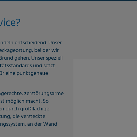
vice?
andeln entscheidend. Unser
eckageortung, bei der wir
Grund gehen. Unser speziell
tätsstandards und setzt
für eine punktgenaue
chgerechte, zerstörungsarme
st möglich macht. So
en durch großflächige
ung, die versteckte
tungssystem, an der Wand