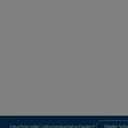
Feuchte-oder Leitungswasserschaden?
Direkt Sc