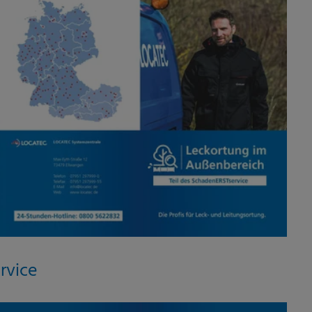
rvice