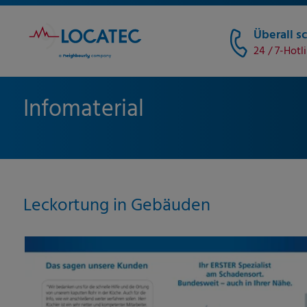
Überall sc
24 / 7-Hotl
Infomaterial
Leckortung in Gebäuden