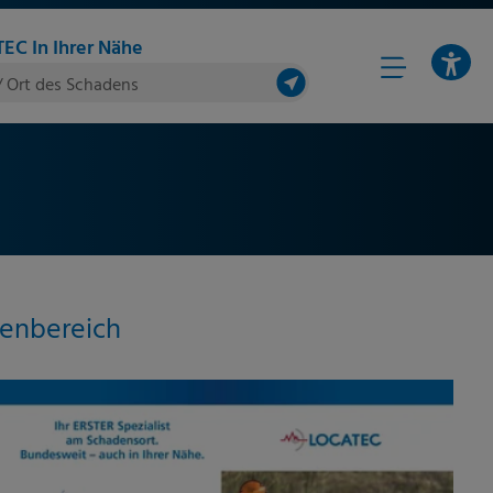
EC In Ihrer Nähe
/ Ort des Schadens
enbereich