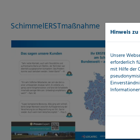
SchimmelERSTmaßnahme
Hinweis zu
Unsere Webse
erforderlich 
mit Hilfe der
pseudonymisi
Einverständni
Informationen