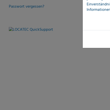
Einverständni
Passwort vergessen?
Informationen
LOCATEC QuickSupport