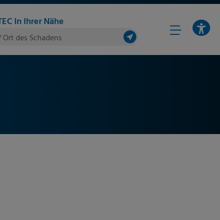
EC In Ihrer Nähe
/ Ort des Schadens