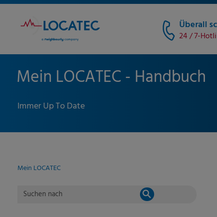
Überall sc
24 / 7-Hotl
Mein LOCATEC - Handbuch
Immer Up To Date
Mein LOCATEC
Suchen nach